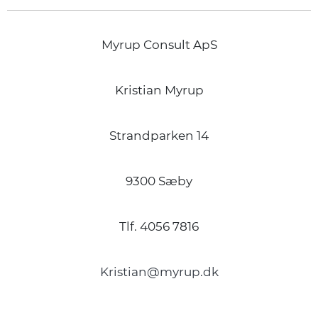
Myrup Consult ApS
Kristian Myrup
Strandparken 14
9300 Sæby
Tlf. 4056 7816
Kristian@myrup.dk