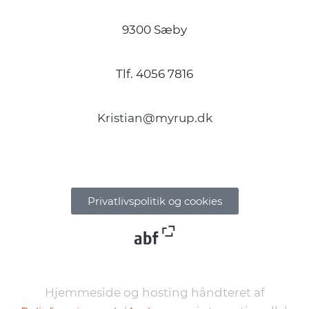
9300 Sæby
Tlf. 4056 7816
Kristian@myrup.dk
Privatlivspolitik og cookies
Hjemmeside og hosting håndteret af