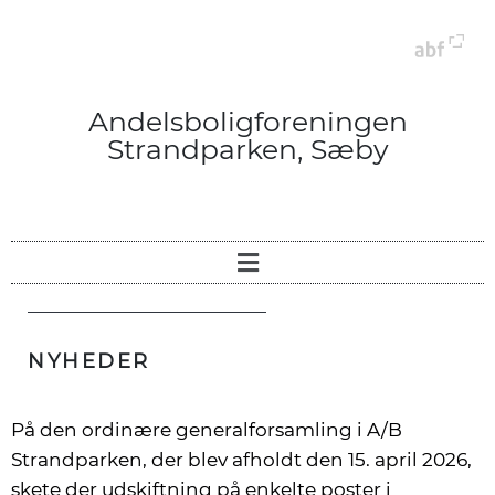
Andelsboligforeningen
Strandparken, Sæby
NYHEDER
På den ordinære generalforsamling i A/B
Strandparken, der blev afholdt den 15. april 2026,
skete der udskiftning på enkelte poster i